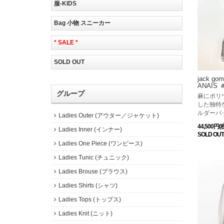
服-KIDS
Bag 小物 スニーカー
* SALE *
SOLD OUT
jack g
ANAIS 
グループ
麻にポリ
した独特
ルダーバ
Ladies Outer (アウター／ジャケット)
44,500円(
Ladies Inner (インナー)
SOLD OUT
Ladies One Piece (ワンピース)
Ladies Tunic (チュニック)
Ladies Brouse (ブラウス)
Ladies Shirts (シャツ)
Ladies Tops (トップス)
Ladies Knit (ニット)