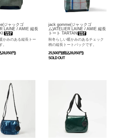
mme(ジャックゴ
jack gomme(ジャックゴ
R LAINE / AMIE 縦長
ム)ATELIER LAINE / AMIE 縦長
KI
トート TARTAN
暖かみのある縦長トー
秋冬らしい暖かみのあるチェック
す。
柄の縦長トートバックです。
込28,050円)
25,500円(税込28,050円)
SOLD OUT