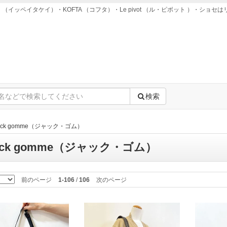
ei takei （イッペイタケイ）・KOFTA （コフタ）・Le pivot （ル・ピボット ）
検索
ack gomme（ジャック・ゴム）
ack gomme（ジャック・ゴム）
前のページ
1-106
/
106
次のページ