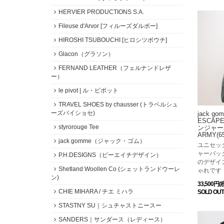
HERVIER PRODUCTIONS S.A.
Fileuse d'Arvor [フィルーズダルボー]
HIROSHI TSUBOUCHI [ヒロシツボウチ]
Glacon（グラソン）
FERNAND LEATHER（フェルナンドレザ
ー）
le pivot | ル・ピボット
TRAVEL SHOES by chausser (トラベルシュ
ーズバイショセ)
jack g
ESCAP
styrorouge Tee
ンジャー
ARMY(65
jack gomme（ジャック・ゴム）
ユニセッ
ャーバッ
P.H.DESIGNS（ピーエイチデザイン）
のデザイ
Shetland Woollen Co (シェットランドウーレ
ゃれです
ン)
33,500円(
CHIE MIHARA / チエ ミハラ
SOLD OUT
STASTNY SU｜シュチャストニースー
SANDERS｜サンダース（レディース）