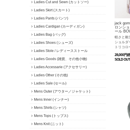
Ladies Cut and Sewn (カットソー)
Ladies Skirt (スカート)
Ladies Pants (パンツ)
jack g
Ladies Cardigan (カーディガン)
ロンショ
ール BO
Ladies Bag (バッグ)
軽さと耐
ショルダ
Ladies Shoes (シューズ)
トリコロ
Ladies Stole / レディースストール
28,000円(
Ladies Goods (雑貨、その他小物)
SOLD OUT
Ladies Accessarie (アクセサリー)
Ladies Other (その他)
Ladies Sale (セール)
Mens Outer (アウター／ジャケット)
Mens Inner (インナー)
Mens Shirts (シャツ)
Mens Tops (トップス)
Mens Knit (ニット)