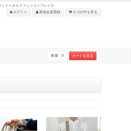
・ショセはリントータルファッションプレイス
ログイン
新規会員登録
カゴの中を見る
数量：
0
カートを見る