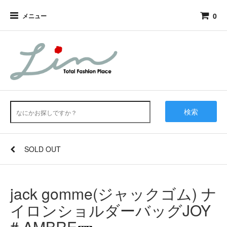
0
メニュー
検索
SOLD OUT
jack gomme(ジャックゴム) ナ
イロンショルダーバッグJOY
# AMBRE