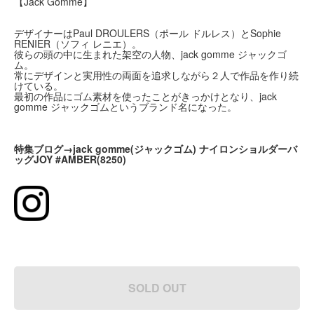
【Jack Gomme】
デザイナーはPaul DROULERS（ポール ドルレス）とSophie
RENIER（ソフィ レニエ）。
彼らの頭の中に生まれた架空の人物、jack gomme ジャックゴ
ム。
常にデザインと実用性の両面を追求しながら２人で作品を作り続
けている。
最初の作品にゴム素材を使ったことがきっかけとなり、jack
gomme ジャックゴムというブランド名になった。
特集ブログ→jack gomme(ジャックゴム) ナイロンショルダーバ
ッグJOY #AMBER(8250)
SOLD OUT