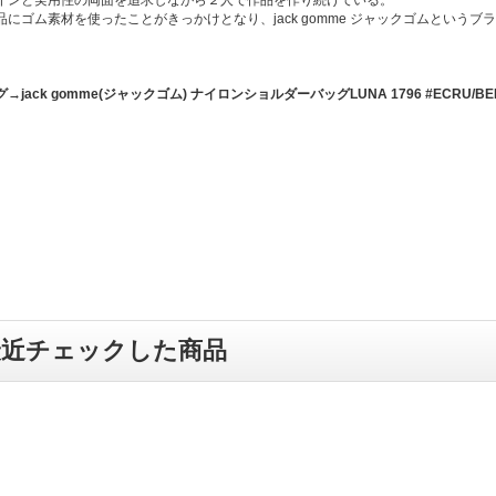
品にゴム素材を使ったことがきっかけとなり、jack gomme ジャックゴムというブ
→jack gomme(ジャックゴム) ナイロンショルダーバッグLUNA 1796 #ECRU/BEI
最近チェックした商品