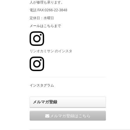
人が修理も承ります。
電話 FAX:0266-22-3848
定休日：水曜日
メールはこちらまで
リンオカミサン のインスタ
インスタグラム
メルマガ登録
メルマガ登録はこちら