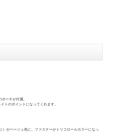
のポーチが付属。
ネイトのポイントになってくれます。
のバッジ）がベージュ色に、ファスナーがトリコロールカラーになっ