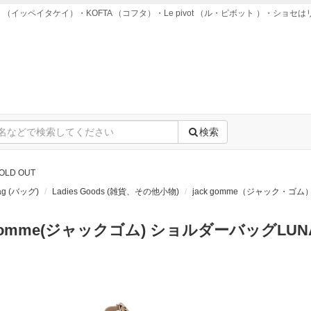
ei takei （イッペイタケイ）・KOFTA （コフタ）・Le pivot （ル・ピボット ）
検索
OLD OUT
Bag (バッグ)
Ladies Goods (雑貨、その他小物)
jack gomme（ジャック・ゴム
 gomme(ジャックゴム) ショルダーバッグLUNA 