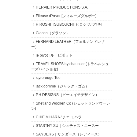
HERVIER PRODUCTIONS S.A.
Fileuse d'Arvor [フィルーズダルボー]
HIROSHI TSUBOUCHI [ヒロシツボウチ]
Glacon（グラソン）
FERNAND LEATHER（フェルナンドレザ
ー）
le pivot | ル・ピボット
TRAVEL SHOES by chausser (トラベルシュ
ーズバイショセ)
styrorouge Tee
jack gomme（ジャック・ゴム）
P.H.DESIGNS（ピーエイチデザイン）
Shetland Woollen Co (シェットランドウーレ
ン)
CHIE MIHARA / チエ ミハラ
STASTNY SU｜シュチャストニースー
SANDERS｜サンダース（レディース）