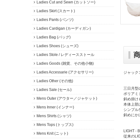
Ladies Cut and Sewn (カットソー)
Ladies Skirt (スカート)
Ladies Pants (パンツ)
Ladies Cardigan (カーディガン)
Ladies Bag (バッグ)
Ladies Shoes (シューズ)
Ladies Stole / レディースストール
Ladies Goods (雑貨、その他小物)
Ladies Accessarie (アクセサリー)
ジャックゴ
Ladies Other (その他)
三日月型
Ladies Sale (セール)
ポリアミ
Mens Outer (アウター／ジャケット)
斜め掛け
本体上部
Mens Inner (インナー)
シンプル
斜めにか
Mens Shirts (シャツ)
Mens Tops (トップス)
LIGHT
Mens Knit (ニット)
従来のL