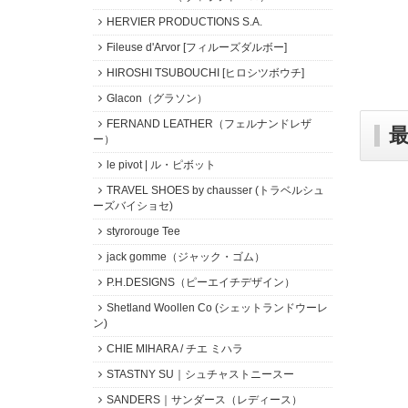
HERVIER PRODUCTIONS S.A.
Fileuse d'Arvor [フィルーズダルボー]
HIROSHI TSUBOUCHI [ヒロシツボウチ]
Glacon（グラソン）
FERNAND LEATHER（フェルナンドレザ
ー）
le pivot | ル・ピボット
TRAVEL SHOES by chausser (トラベルシュ
ーズバイショセ)
styrorouge Tee
jack gomme（ジャック・ゴム）
P.H.DESIGNS（ピーエイチデザイン）
Shetland Woollen Co (シェットランドウーレ
ン)
CHIE MIHARA / チエ ミハラ
STASTNY SU｜シュチャストニースー
SANDERS｜サンダース（レディース）