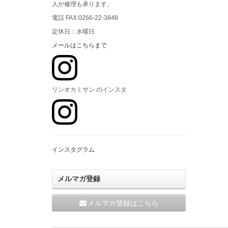
人が修理も承ります。
電話 FAX:0266-22-3848
定休日：水曜日
メールはこちらまで
リンオカミサン のインスタ
インスタグラム
メルマガ登録
メルマガ登録はこちら