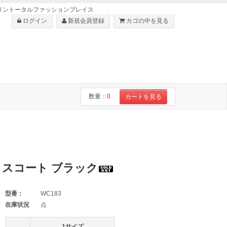
・ショセはリントータルファッションプレイス
ログイン
新規会員登録
カゴの中を見る
数量：
0
カートを見る
クロスコート ブラック
型番：
WC183
在庫状況
点
1サイズ