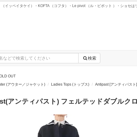
ei takei （イッペイタケイ）・KOFTA （コフタ）・Le pivot （ル・ピボット ）
検索
OLD OUT
 Outer (アウター／ジャケット)
Ladies Tops (トップス)
Antipast [アンティパスト]
ipast(アンティパスト) フェルテッドダブル