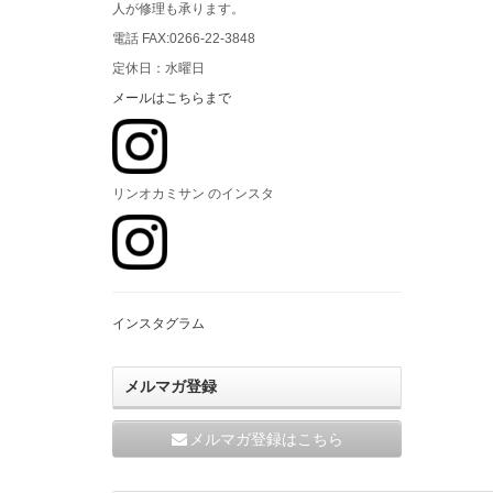
人が修理も承ります。
電話 FAX:0266-22-3848
定休日：水曜日
メールはこちらまで
リンオカミサン のインスタ
インスタグラム
メルマガ登録
メルマガ登録はこちら