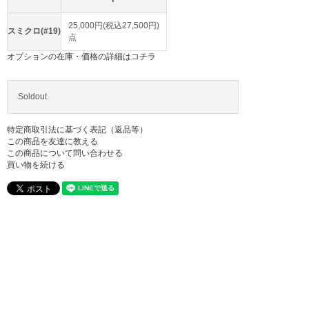
25,000円(税込27,500円)
スミクロ(#19)
点
オプションの在庫・価格の詳細はコチラ
Soldout
特定商取引法に基づく表記（返品等）
この商品を友達に教える
この商品について問い合わせる
買い物を続ける