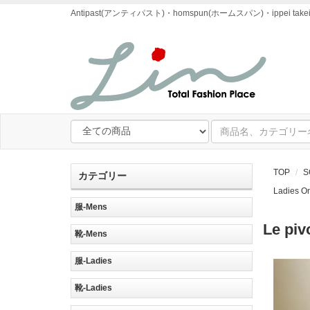
Antipast(アンティパスト)・homspun(ホームスパン)・ipp
TOP
S
カテゴリー
Ladies 
服-Mens
Le p
靴-Mens
服-Ladies
靴-Ladies