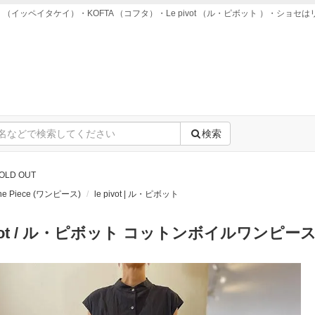
ei takei （イッペイタケイ）・KOFTA （コフタ）・Le pivot （ル・ピボット ）
検索
OLD OUT
One Piece (ワンピース)
le pivot | ル・ピボット
ivot / ル・ピボット コットンボイルワンピース