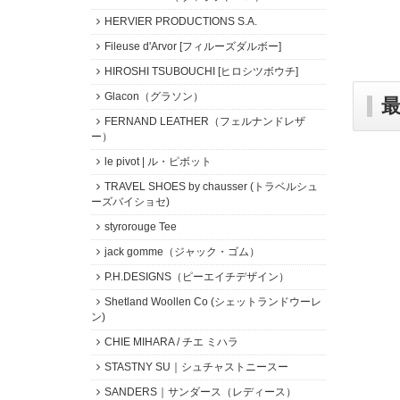
HERVIER PRODUCTIONS S.A.
Fileuse d'Arvor [フィルーズダルボー]
HIROSHI TSUBOUCHI [ヒロシツボウチ]
Glacon（グラソン）
FERNAND LEATHER（フェルナンドレザ
ー）
le pivot | ル・ピボット
TRAVEL SHOES by chausser (トラベルシュ
ーズバイショセ)
styrorouge Tee
jack gomme（ジャック・ゴム）
P.H.DESIGNS（ピーエイチデザイン）
Shetland Woollen Co (シェットランドウーレ
ン)
CHIE MIHARA / チエ ミハラ
STASTNY SU｜シュチャストニースー
SANDERS｜サンダース（レディース）