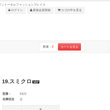
・ショセはリントータルファッションプレイス
ログイン
新規会員登録
カゴの中を見る
数量：
0
カートを見る
 19.スミクロ
型番：
5422
在庫状況
点
F