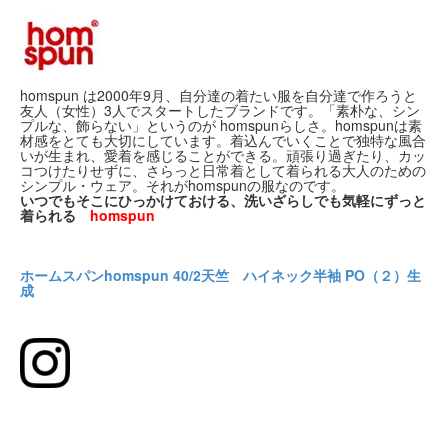
homspun は2000年9月、自分達の着たい服を自分達で作ろうと
友人（女性）3人でスタートしたブランドです。「素朴な、シン
プルな、飾らない」というのが homspunらしさ。homspunは素
材感をとても大切にしています。着込んでいくことで独特な風合
いが生まれ、愛着を感じることができる。頑張り過ぎたり、カッ
コつけたりせずに、さらっと日常着として着られる大人のための
シンプル・ウェア。それがhomspunの服なのです。
いつでもそこにひっかけておける、洗いざらしでも気軽にずっと
着られる
homspun
ホームスパンhomspun 40/2天竺 ハイネック半袖 PO（２）生
成