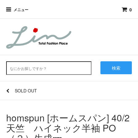
0
メニュー
検索
SOLD OUT
homspun [ホームスパン] 40/2
天竺 ハイネック半袖 PO
（２）生成