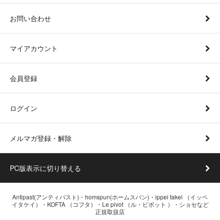
お問い合わせ
マイアカウント
会員登録
ログイン
メルマガ登録・解除
PC版表示に切り替える
Antipast(アンティパスト)・homspun(ホームスパン)・ippei takei （イッペ
イタケイ）・KOFTA （コフタ）・Le pivot （ル・ピボット ）・ショセなど
正規取扱店