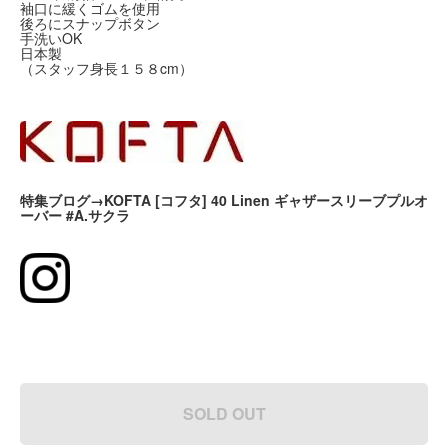
袖口に緩くゴムを使用
後ろにスナップボタン
手洗いOK
日本製
（スタッフ身長１５８cm）
特集ブログ→KOFTA [コフタ] 40 Linen ギャザースリーブプルオ
ーバー #A.サクラ
SOLD OUT