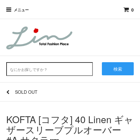
0
メニュー
検索
SOLD OUT
KOFTA [コフタ] 40 Linen ギャ
ザースリーブプルオーバー
#A.サクラ