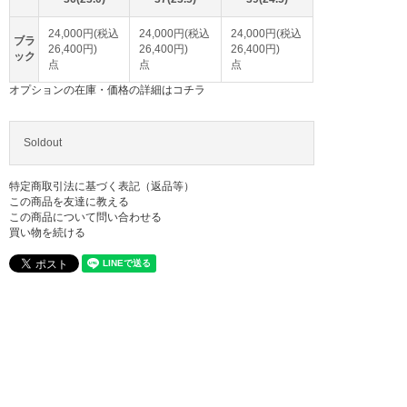
24,000円(税込
24,000円(税込
24,000円(税込
ブラ
26,400円)
26,400円)
26,400円)
ック
点
点
点
オプションの在庫・価格の詳細はコチラ
Soldout
特定商取引法に基づく表記（返品等）
この商品を友達に教える
この商品について問い合わせる
買い物を続ける