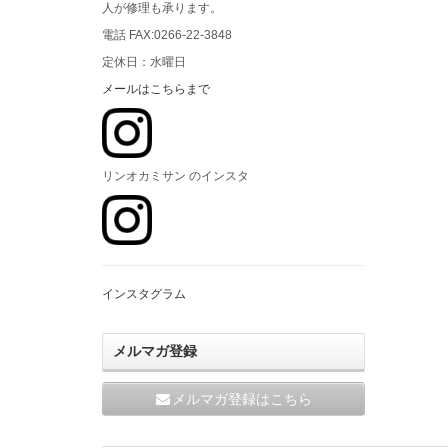
人が修理も承ります。
電話 FAX:0266-22-3848
定休日：水曜日
メールはこちらまで
リンオカミサン のインスタ
インスタグラム
メルマガ登録
メルマガ登録はこちら