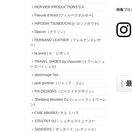
HERVIER PRODUCTIONS S.A.
特集ブロ
Fileuse d'Arvor [フィルーズダルボー]
HIROSHI TSUBOUCHI [ヒロシツボウチ]
Glacon（グラソン）
FERNAND LEATHER（フェルナンドレザ
ー）
le pivot | ル・ピボット
TRAVEL SHOES by chausser (トラベルシュ
ーズバイショセ)
styrorouge Tee
jack gomme（ジャック・ゴム）
P.H.DESIGNS（ピーエイチデザイン）
Shetland Woollen Co (シェットランドウーレ
ン)
CHIE MIHARA / チエ ミハラ
STASTNY SU｜シュチャストニースー
SANDERS｜サンダース（レディース）