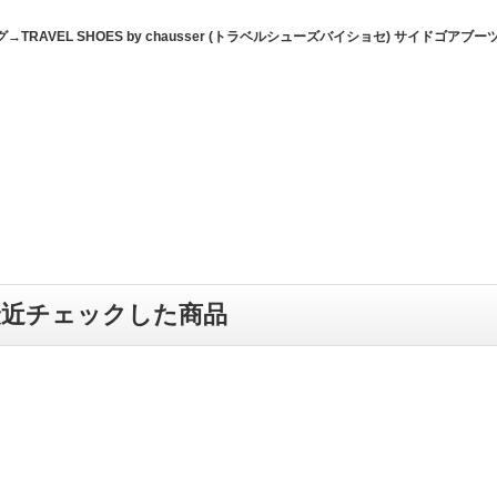
グ→
TRAVEL SHOES by chausser (トラベルシューズバイショセ) サイドゴアブ
最近チェックした商品