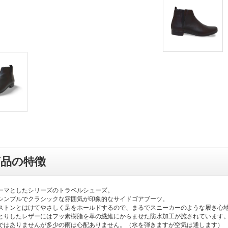
商品の特徴
ーマとしたシリーズのトラベルシューズ。
シンプルでクラシックな雰囲気が印象的なサイドゴアブーツ。
ストンとはけてやさしく足をホールドするので、まるでスニーカーのような履き心
とりしたレザーにはフッ素樹脂を革の繊維にからませた防水加工が施されています
ではありませんが多少の雨は心配ありません。（水を弾きますが空気は通します）