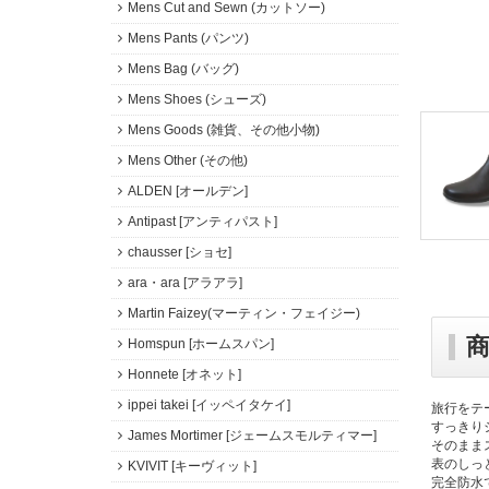
Mens Cut and Sewn (カットソー)
Mens Pants (パンツ)
Mens Bag (バッグ)
Mens Shoes (シューズ)
Mens Goods (雑貨、その他小物)
Mens Other (その他)
ALDEN [オールデン]
Antipast [アンティパスト]
chausser [ショセ]
ara・ara [アラアラ]
Martin Faizey(マーティン・フェイジー)
Homspun [ホームスパン]
Honnete [オネット]
ippei takei [イッペイタケイ]
旅行をテ
すっきり
James Mortimer [ジェームスモルティマー]
そのまま
表のしっ
KVIVIT [キーヴィット]
完全防水