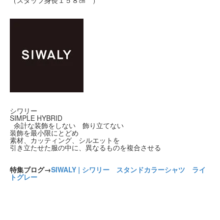
（スタッフ身長１５８㎝ ）
シワリー
SIMPLE HYBRID
余計な装飾をしない 飾り立てない
装飾を最小限にとどめ
素材、カッティング、シルエットを
引き立たせた服の中に、異なるものを複合させる
特集ブログ→
SIWALY | シワリー スタンドカラーシャツ ライ
トグレー