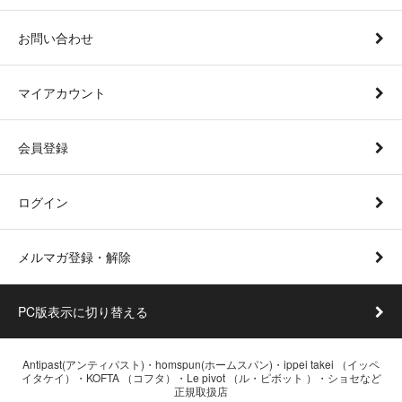
お問い合わせ
マイアカウント
会員登録
ログイン
メルマガ登録・解除
PC版表示に切り替える
Antipast(アンティパスト)・homspun(ホームスパン)・ippei takei （イッペ
イタケイ）・KOFTA （コフタ）・Le pivot （ル・ピボット ）・ショセなど
正規取扱店