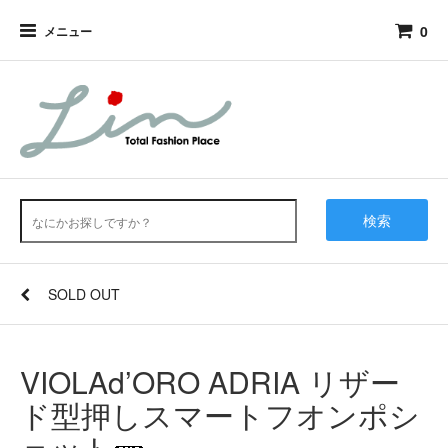
0
メニュー
検索
SOLD OUT
VIOLAd’ORO ADRIA リザー
ド型押しスマートフオンポシ
ェット