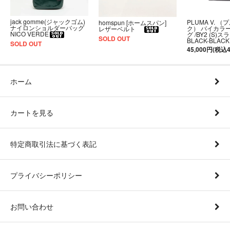
jack gomme(ジャックゴム)
PLUMA V. （
homspun [ホームスパン]
ナイロンショルダーバッグ
ク） バイカラ
レザーベルト
NICO VERDE
グ /BY2 (S)
SOLD OUT
BLACK-BLACK
SOLD OUT
45,000円(税込4
ホーム
カートを見る
特定商取引法に基づく表記
プライバシーポリシー
お問い合わせ