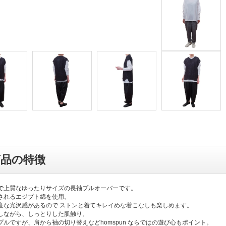
商品の特徴
で上質なゆったりサイズの長袖プルオーバーです。
されるエジプト綿を使用。
度な光沢感があるので ストンと着てキレイめな着こなしも楽しめます。
しながら、しっとりした肌触り。
プルですが、肩から袖の切り替えなどhomspun ならではの遊び心もポイント。