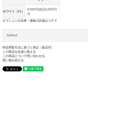
9,000円(税込9,900円)
ホワイト（#1）
点
オプションの在庫・価格の詳細はコチラ
Soldout
特定商取引法に基づく表記（返品等）
この商品を友達に教える
この商品について問い合わせる
買い物を続ける