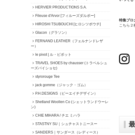
HERVIER PRODUCTIONS S.A.
Fileuse d'Arvor [フィルーズダルボー]
特集ブロ
HIROSHI TSUBOUCHI [ヒロシツボウチ]
こちら２
Glacon（グラソン）
FERNAND LEATHER（フェルナンドレザ
ー）
le pivot | ル・ピボット
TRAVEL SHOES by chausser (トラベルシュ
ーズバイショセ)
styrorouge Tee
jack gomme（ジャック・ゴム）
P.H.DESIGNS（ピーエイチデザイン）
Shetland Woollen Co (シェットランドウーレ
ン)
CHIE MIHARA / チエ ミハラ
STASTNY SU｜シュチャストニースー
SANDERS｜サンダース（レディース）