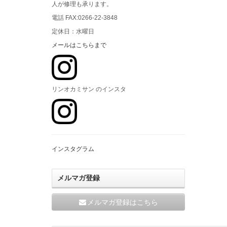
人が修理も承ります。
電話 FAX:0266-22-3848
定休日：水曜日
メールはこちらまで
リンオカミサン のインスタ
インスタグラム
メルマガ登録
メルマガ登録はこちら