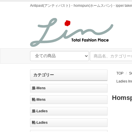
Antipast(アンティパスト)・homspun(ホームスパン)・ipp
TOP
S
カテゴリー
Ladies I
服-Mens
Hom
靴-Mens
服-Ladies
靴-Ladies