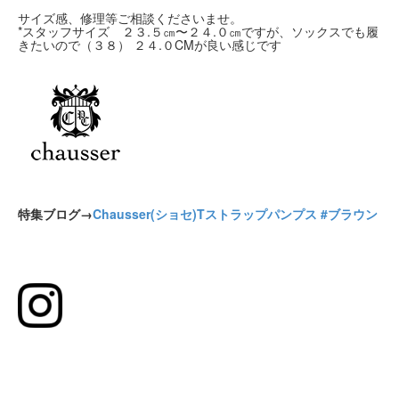
サイズ感、修理等ご相談くださいませ。
*スタッフサイズ ２３.５㎝〜２４.０㎝ですが、ソックスでも履
きたいので（３８） ２４.０CMが良い感じです
特集ブログ→
Chausser(ショセ)Tストラップパンプス #ブラウン