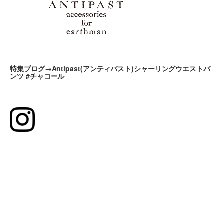
特集ブログ→Antipast(アンティパスト)シャーリングウエストパ
ンツ #チャコール