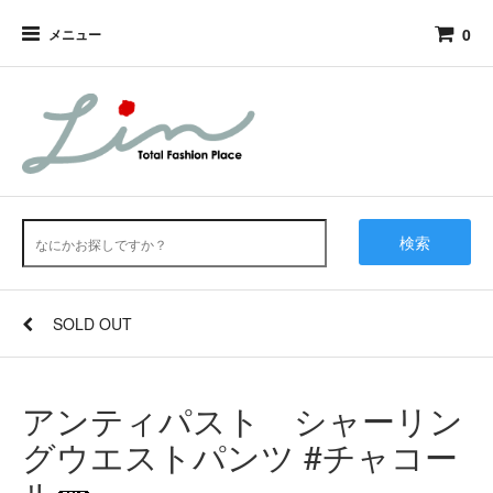
0
メニュー
検索
SOLD OUT
アンティパスト シャーリン
グウエストパンツ #チャコー
ル