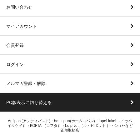
お問い合わせ
マイアカウント
会員登録
ログイン
メルマガ登録・解除
PC版表示に切り替える
Antipast(アンティパスト)・homspun(ホームスパン)・ippei takei （イッペ
イタケイ）・KOFTA （コフタ）・Le pivot （ル・ピボット ）・ショセなど
正規取扱店