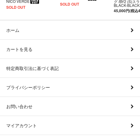
NICO VERDE
グ /BY2 (S)
SOLD OUT
BLACK-BLACK
SOLD OUT
45,000円(税込4
ホーム
カートを見る
特定商取引法に基づく表記
プライバシーポリシー
お問い合わせ
マイアカウント