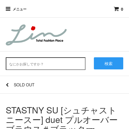
0
メニュー
検索
SOLD OUT
STASTNY SU [シュチャスト
ニースー] duet プルオーバー
ブラウス＃ブラック