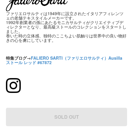
ファリエロサルティは1949年に設立されたイタリアフィレンツ
ェの老舗テキスタイルメーカーです。
1992年創業者の孫にあたるモニカサルティがクリエイティブデ
ィレクターとなり、最高級ストールのコレクションをスタートし
ました。
巻いた時の立体感、独特のここちよい肌触りは世界中の良い物好
きの心を虜にしています。
特集ブログ→
FALIERO SARTI（ファリエロサルティ）Ausilla
ストール レッド #67872
SOLD OUT